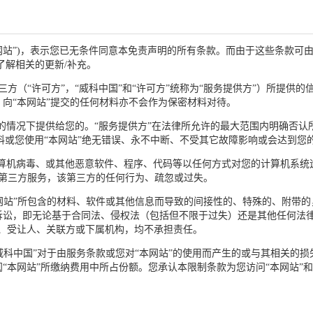
(以下称“本网站”)，表示您已无条件同意本免责声明的所有条款。而由于这些条
了解相关的更新/补充。
第三方（“许可方”，“威科中国”和“许可方”统称为“服务提供方”）所提
向“本网站”提交的任何材料亦不会作为保密材料对待。
陷”的情况下提供给您的。“服务提供方”在法律所允许的最大范围内明确否认
材料或您使用“本网站”绝无错误、永不中断、不受其它故障影响或会达到您
于计算机病毒、或其他恶意软件、程序、代码等以任何方式对您的计算机系
何第三方服务，该第三方的任何行为、疏忽或过失。
“本网站”所包含的材料、软件或其他信息而导致的间接性的、特殊的、附带
诉讼，即无论基于合同法、侵权法（包括但不限于过失）还是其他任何法律
、受让人、关联方或下属机构，均不承担责任。
“威科中国”对于由服务条款或您对“本网站”的使用而产生的或与其相关的
“本网站”所缴纳费用中所占份额。您承认本限制条款为您访问“本网站”和